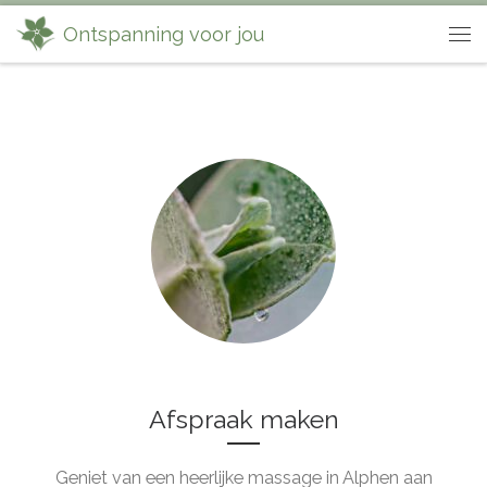
Skip to content
Ontspanning voor jou
Me
Afspraak maken
Geniet van een heerlijke massage in Alphen aan