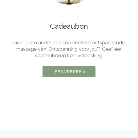
Cadeaubon
Gun je een ander ook zo’n heerlijke ontspannende
massage van ‘Ontspanning voor jou’? Geef een
cadeaubon in luxe verpakking.
LEES VERDER »